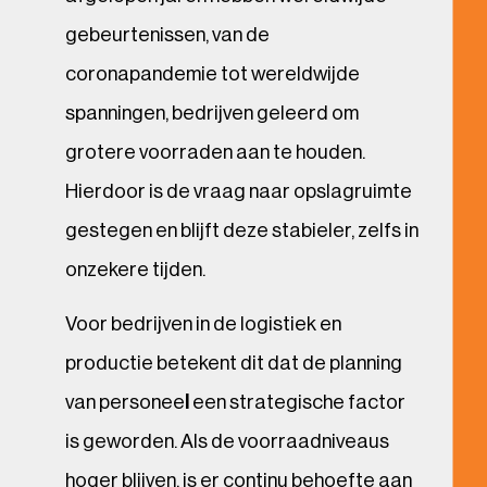
gebeurtenissen, van de
coronapandemie tot wereldwijde
spanningen, bedrijven geleerd om
grotere voorraden aan te houden.
Hierdoor is de vraag naar opslagruimte
gestegen en blijft deze stabieler, zelfs in
onzekere tijden.
Voor bedrijven in de logistiek en
productie betekent dit dat de planning
van personee
l
een strategische factor
is geworden. Als de voorraadniveaus
hoger blijven, is er continu behoefte aan