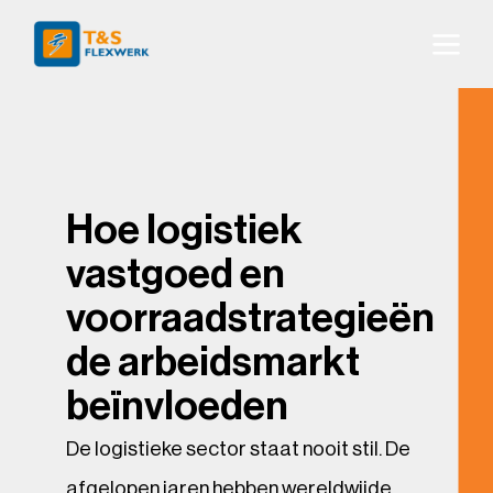
Hoe logistiek
vastgoed en
voorraadstrategieën
de arbeidsmarkt
beïnvloeden
De logistieke sector staat nooit stil. De
afgelopen jaren hebben wereldwijde