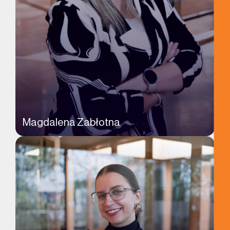
Magdalena Zabłotna