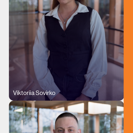
Viktoriia Sovirko