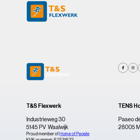
T&S Flexwerk
TENS Ho
Industrieweg 30
Paseo de
5145 PV Waalwijk
28005 Ma
Proud member of
Home of People