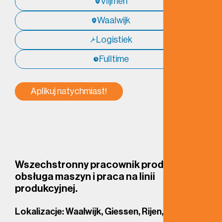
Vlijmen
Waalwijk
Logistiek
Fulltime
Aplikuj natychmiast!
Wszechstronny pracownik produkcji,
obsługa maszyn i praca na linii
produkcyjnej.
Lokalizacje: Waalwijk, Giessen, Rijen,