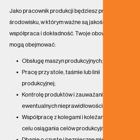
Jako pracownik produkcji będziesz pracować w
środowisku, w którym ważne są jakość,
współpraca i dokładność. Twoje obowiązki
mogą obejmować:
Obsługę maszyn produkcyjnych;
Pracę przy stole, taśmie lub linii
produkcyjnej;
Kontrolę produktów i zauważanie
ewentualnych nieprawidłowości;
Współpracę z kolegami i koleżankami w
celu osiągania celów produkcyjnych;
Dbanie o czyste i bezpieczne miejsce