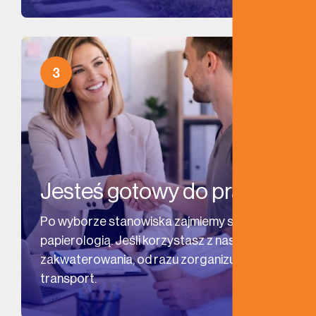
3
Jesteś gotowy do pracy!
Po wyborze stanowiska zajmiemy się całą
papierologią. Jeśli korzystasz z naszego
zakwaterowania, od razu zorganizujemy
transport.