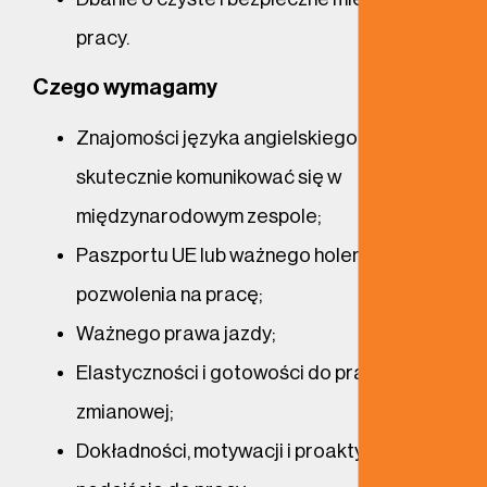
pracy.
Czego wymagamy
Znajomości języka angielskiego, aby
skutecznie komunikować się w
międzynarodowym zespole;
Paszportu UE lub ważnego holenderskiego
pozwolenia na pracę;
Ważnego prawa jazdy;
Elastyczności i gotowości do pracy
zmianowej;
Dokładności, motywacji i proaktywnego