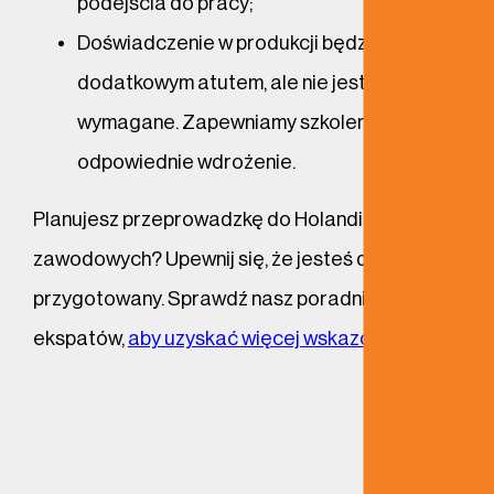
podejścia do pracy;
Doświadczenie w produkcji będzie
dodatkowym atutem, ale nie jest
wymagane. Zapewniamy szkolenie i
odpowiednie wdrożenie.
Planujesz przeprowadzkę do Holandii w celach
zawodowych? Upewnij się, że jesteś dobrze
przygotowany. Sprawdź nasz poradnik dla
ekspatów,
aby uzyskać więcej wskazówek!