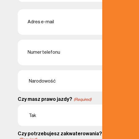
Last
E-
mailadres
(Required)
Telefoon
(Required)
Narodowość
(Required)
Czy masz prawo jazdy?
(Required)
Czy potrzebujesz zakwaterowania?