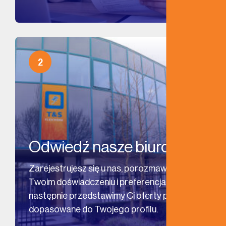
2
Odwiedź nasze biuro
Zarejestrujesz się u nas, porozmawiamy o
Twoim doświadczeniu i preferencjach, a
następnie przedstawimy Ci oferty pracy
dopasowane do Twojego profilu.