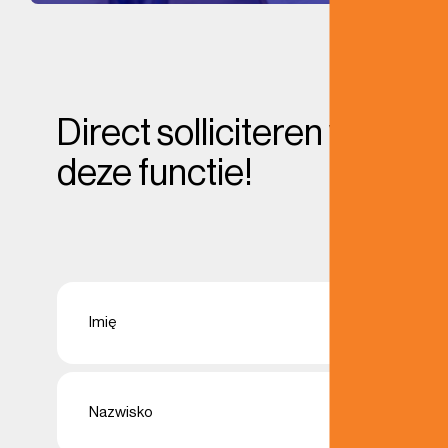
Direct solliciteren voor
deze functie!
Naam
First