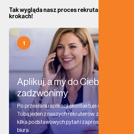
Tak wygląda nasz proces rekrutacji w kilku
krokach!
1
Aplikuj, a my do Ciebie
zadzwonimy
Po przesłaniu aplikacji skontaktuje się z
Tobą jeden z naszych rekruterów, zada
kilka podstawowych pytań i zaprosi Cię do
biura.