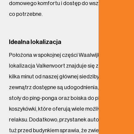
domowego komfortu i dostęp do wszystkiego,
co potrzebne.
Idealna lokalizacja
Położona w spokojnej części Waalwijk,
lokalizacja Valkenvoort znajduje się zaledwie
kilka minut od naszej głównej siedziby. Na
zewnątrz dostępne są udogodnienia, takie jak
stoły do ping-ponga oraz boiska do piłki nożnej i
koszykówki, które oferują wiele możliwości
relaksu. Dodatkowo, przystanek autobusowy
tuż przed budynkiem sprawia, że zwiedzanie