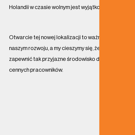
Holandii w czasie wolnym jest wyjątkowo proste!
Otwarcie tej nowej lokalizacji to ważny krok w
naszym rozwoju, a my cieszymy się, że możemy
zapewnić tak przyjazne środowisko dla naszych
cennych pracowników.