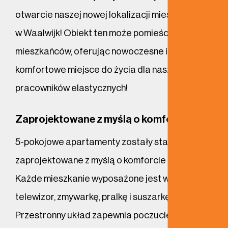
otwarcie naszej nowej lokalizacji mieszkaniowej
w Waalwijk! Obiekt ten może pomieścić do 270
mieszkańców, oferując nowoczesne i
komfortowe miejsce do życia dla naszych
pracowników elastycznych!
Zaprojektowane z myślą o komforcie
5-pokojowe apartamenty zostały starannie
zaprojektowane z myślą o komforcie i jakości.
Każde mieszkanie wyposażone jest w 2 łazienki,
telewizor, zmywarkę, pralkę i suszarkę.
Przestronny układ zapewnia poczucie